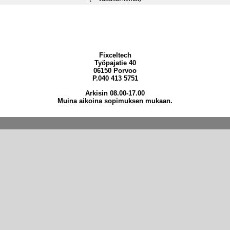
Fixceltech
Työpajatie 40
06150 Porvoo
P.040 413 5751
Arkisin 08.00-17.00
Muina aikoina sopimuksen mukaan.