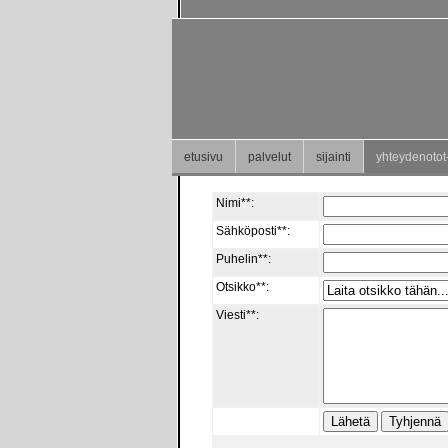
etusivu
palvelut
sijainti
yhteydenotot-
Nimi**:
Sähköposti**:
Puhelin**:
Otsikko**:
Viesti**: